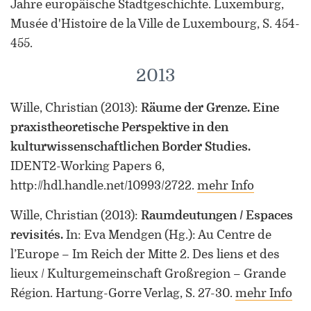
Jahre europäische Stadtgeschichte. Luxemburg,
Musée d'Histoire de la Ville de Luxembourg, S. 454-
455.
2013
Wille, Christian
(2013)
:
Räume der Grenze. Eine
praxistheoretische Perspektive in den
kulturwissenschaftlichen Border Studies.
IDENT2-Working Papers 6,
http://hdl.handle.net/10993/2722.
mehr Info
Wille, Christian
(2013)
:
Raumdeutungen / Espaces
revisités.
In: Eva Mendgen (Hg.): Au Centre de
l’Europe – Im Reich der Mitte 2. Des liens et des
lieux / Kulturgemeinschaft Großregion – Grande
Région. Hartung-Gorre Verlag, S. 27-30.
mehr Info