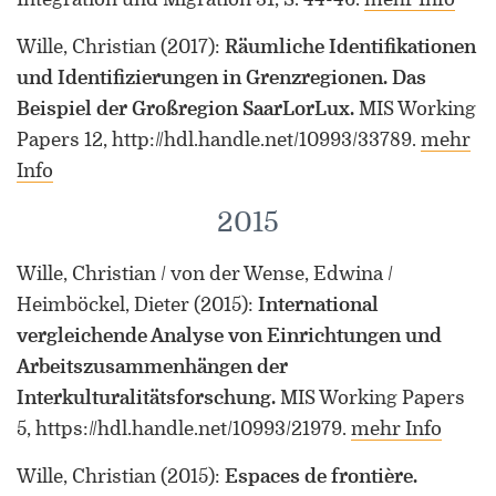
Wille, Christian
(2017)
:
Räumliche Identifikationen
und Identifizierungen in Grenzregionen. Das
Beispiel der Großregion SaarLorLux.
MIS Working
Papers 12, http://hdl.handle.net/10993/33789.
mehr
Info
2015
Wille, Christian / von der Wense, Edwina /
Heimböckel, Dieter
(2015)
:
International
vergleichende Analyse von Einrichtungen und
Arbeitszusammenhängen der
Interkulturalitätsforschung.
MIS Working Papers
5, https://hdl.handle.net/10993/21979.
mehr Info
Wille, Christian
(2015)
:
Espaces de frontière.