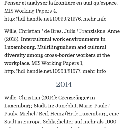
Penser et analyser la frontière en tant qu’espace.
MIS Working Papers 4,
http://hdl.handle.net/10993/21976.
mehr Info
Wille, Christian / de Bres, Julia / Franziskus, Anne
(2015)
:
Intercultural work environments in
Luxembourg. Multilingualism and cultural
diversity among cross-border workers at the
workplace.
MIS Working Papers 1,
http://hdl.handle.net/10993/21977.
mehr Info
2014
Wille, Christian
(2014)
:
Grenzgänger in
Luxemburg-Stadt.
In: Jungblut, Marie-Paule /
Pauly, Michel / Reif, Heinz (Hg.): Luxemburg, eine
Stadt in Europa. Schlaglichter auf mehr als 1000