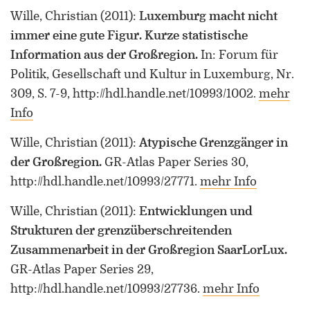
Wille, Christian
(2011)
:
Luxemburg macht nicht
immer eine gute Figur. Kurze statistische
Information aus der Großregion.
In: Forum für
Politik, Gesellschaft und Kultur in Luxemburg, Nr.
309, S. 7-9, http://hdl.handle.net/10993/1002.
mehr
Info
Wille, Christian
(2011)
:
Atypische Grenzgänger in
der Großregion.
GR-Atlas Paper Series 30,
http://hdl.handle.net/10993/27771.
mehr Info
Wille, Christian
(2011)
:
Entwicklungen und
Strukturen der grenzüberschreitenden
Zusammenarbeit in der Großregion SaarLorLux.
GR-Atlas Paper Series 29,
http://hdl.handle.net/10993/27736.
mehr Info