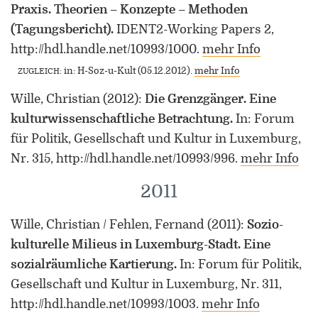
Praxis. Theorien – Konzepte – Methoden
(Tagungsbericht).
IDENT2-Working Papers 2,
http://hdl.handle.net/10993/1000.
mehr Info
in: H-Soz-u-Kult (05.12.2012)
.
mehr Info
ZUGLEICH
:
Wille, Christian
(2012)
:
Die Grenzgänger. Eine
kulturwissenschaftliche Betrachtung.
In: Forum
für Politik, Gesellschaft und Kultur in Luxemburg,
Nr. 315, http://hdl.handle.net/10993/996.
mehr Info
2011
Wille, Christian / Fehlen, Fernand
(2011)
:
Sozio-
kulturelle Milieus in Luxemburg-Stadt. Eine
sozialräumliche Kartierung.
In: Forum für Politik,
Gesellschaft und Kultur in Luxemburg, Nr. 311,
http://hdl.handle.net/10993/1003.
mehr Info