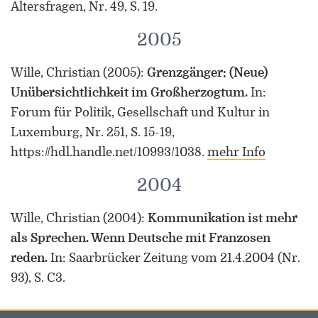
Altersfragen, Nr. 49, S. 19.
2005
Wille, Christian
(2005)
:
Grenzgänger: (Neue)
Unübersichtlichkeit im Großherzogtum.
In:
Forum für Politik, Gesellschaft und Kultur in
Luxemburg, Nr. 251, S. 15-19,
https://hdl.handle.net/10993/1038.
mehr Info
2004
Wille, Christian
(2004)
:
Kommunikation ist mehr
als Sprechen. Wenn Deutsche mit Franzosen
reden.
In: Saarbrücker Zeitung vom 21.4.2004 (Nr.
93), S. C3.