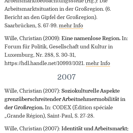
Arbeitsmarktbeobachtungsstelle (Hg.): Die
Arbeitsmarktsituation in der Großregion. (6.
Bericht an den Gipfel der Großregion).
Saarbrücken, S. 67-99.
mehr Info
Wille, Christian
(2009)
:
Eine namenlose Region.
In:
Forum für Politik, Gesellschaft und Kultur in
Luxemburg, Nr. 288, S. 30-31,
https://hdl.handle.net/10993/1021.
mehr Info
2007
Wille, Christian
(2007)
:
Soziokulturelle Aspekte
grenzüberschreitender Arbeitnehmermobilität in
der Großregion.
In: CODEX (Édition spéciale
„Grande Région), Saint-Paul, S. 27-28.
Wille, Christian
(2007)
:
Identität und Arbeitsmarkt: