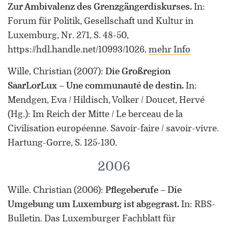
Zur Ambivalenz des Grenzgängerdiskurses.
In:
Forum für Politik, Gesellschaft und Kultur in
Luxemburg, Nr. 271, S. 48-50,
https://hdl.handle.net/10993/1026.
mehr Info
Wille, Christian
(2007)
:
Die Großregion
SaarLorLux – Une communauté de destin.
In:
Mendgen, Eva / Hildisch, Volker / Doucet, Hervé
(Hg.): Im Reich der Mitte / Le berceau de la
Civilisation européenne. Savoir-faire / savoir-vivre.
Hartung-Gorre, S. 125-130.
2006
Wille. Christian
(2006)
:
Pflegeberufe – Die
Umgebung um Luxemburg ist abgegrast.
In: RBS-
Bulletin. Das Luxemburger Fachblatt für