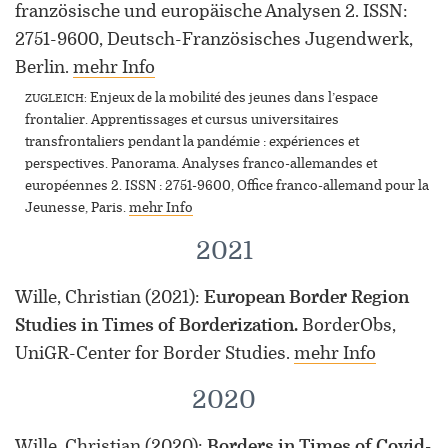
französische und europäische Analysen 2. ISSN:
2751-9600, Deutsch-Französisches Jugendwerk,
Berlin.
mehr Info
Enjeux de la mobilité des jeunes dans l’espace
ZUGLEICH
:
frontalier. Apprentissages et cursus universitaires
transfrontaliers pendant la pandémie : expériences et
perspectives. Panorama. Analyses franco-allemandes et
européennes 2. ISSN : 2751-9600, Office franco-allemand pour la
Jeunesse, Paris
.
mehr Info
2021
Wille, Christian
(2021)
:
European Border Region
Studies in Times of Borderization.
BorderObs,
UniGR-Center for Border Studies.
mehr Info
2020
Wille, Christian
(2020)
:
Borders in Times of Covid-