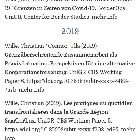
19 / Grenzen in Zeiten von Covid-19.
BorderObs,
UniGR-Center for Border Studies.
mehr Info
2019
Wille, Christian / Connor, Ulla
(2019)
:
Grenzüberschreitende Zusammenarbeit als
Praxisformation. Perspektiven für eine alternative
Kooperationsforschung.
UniGR-CBS Working
Paper 6, https://doi.org/10.25353/ubtr-xxxx-2463-
7a7b.
mehr Info
Wille, Christian
(2019)
:
Les pratiques du quotidien
transfrontalières dans la Grande Région
SaarLorLux.
UniGR-CBS Working Paper 5,
https://doi.org/10.25353/ubtr-xxxx-f202-ed95.
mehr
Info