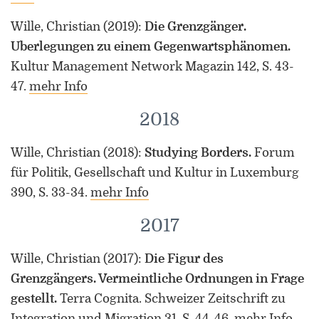
Wille, Christian
(2019)
:
Die Grenzgänger.
Überlegungen zu einem Gegenwartsphänomen.
Kultur Management Network Magazin 142, S. 43-
47.
mehr Info
2018
Wille, Christian
(2018)
:
Studying Borders.
Forum
für Politik, Gesellschaft und Kultur in Luxemburg
390, S. 33-34.
mehr Info
2017
Wille, Christian
(2017)
:
Die Figur des
Grenzgängers. Vermeintliche Ordnungen in Frage
gestellt.
Terra Cognita. Schweizer Zeitschrift zu
Integration und Migration 31, S. 44-46.
mehr Info