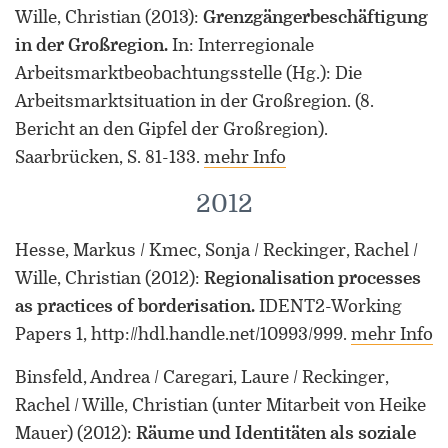
Wille, Christian
(2013)
:
Grenzgängerbeschäftigung
in der Großregion.
In: Interregionale
Arbeitsmarktbeobachtungsstelle (Hg.): Die
Arbeitsmarktsituation in der Großregion. (8.
Bericht an den Gipfel der Großregion).
Saarbrücken, S. 81-133.
mehr Info
2012
Hesse, Markus / Kmec, Sonja / Reckinger, Rachel /
Wille, Christian
(2012)
:
Regionalisation processes
as practices of borderisation.
IDENT2-Working
Papers 1, http://hdl.handle.net/10993/999.
mehr Info
Binsfeld, Andrea / Caregari, Laure / Reckinger,
Rachel / Wille, Christian (unter Mitarbeit von Heike
Mauer)
(2012)
:
Räume und Identitäten als soziale