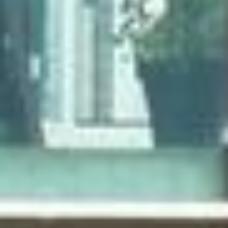
Universität Lothringen, Universität
des Saarlandes und Universität
Duisburg-Essen
Doppelpromotion an der Universität
des Saarlandes und Universität
Luxemburg