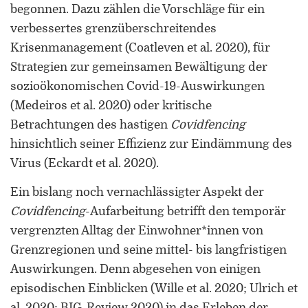
begonnen. Dazu zählen die Vorschläge für ein
verbessertes grenzüberschreitendes
Krisenmanagement (Coatleven et al. 2020), für
Strategien zur gemeinsamen Bewältigung der
sozioökonomischen Covid-19-Auswirkungen
(Medeiros et al. 2020) oder kritische
Betrachtungen des hastigen
Covidfencing
hinsichtlich seiner Effizienz zur Eindämmung des
Virus (Eckardt et al. 2020).
Ein bislang noch vernachlässigter Aspekt der
Covidfencing
-Aufarbeitung betrifft den temporär
vergrenzten Alltag der Einwohner*innen von
Grenzregionen und seine mittel- bis langfristigen
Auswirkungen. Denn abgesehen von einigen
episodischen Einblicken (Wille et al. 2020; Ulrich et
al. 2020; BIG-Review 2020) in das Erleben der