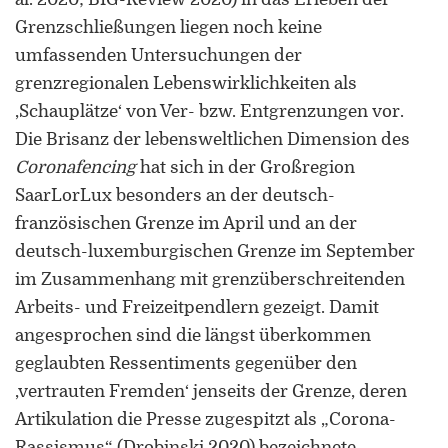
Grenzschließungen liegen noch keine
umfassenden Untersuchungen der
grenzregionalen Lebenswirklichkeiten als
‚Schauplätze‘ von Ver- bzw. Entgrenzungen vor.
Die Brisanz der lebensweltlichen Dimension des
Coronafencing
hat sich in der Großregion
SaarLorLux besonders an der deutsch-
französischen Grenze im April und an der
deutsch-luxemburgischen Grenze im September
im Zusammenhang mit grenzüberschreitenden
Arbeits- und Freizeitpendlern gezeigt. Damit
angesprochen sind die längst überkommen
geglaubten Ressentiments gegenüber den
‚vertrauten Fremden‘ jenseits der Grenze, deren
Artikulation die Presse zugespitzt als „Corona-
Rassismus“ (Drobinski 2020) bezeichnete.