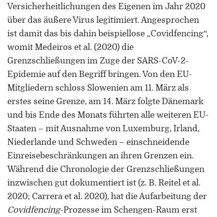
Versicherheitlichungen des Eigenen im Jahr 2020
über das äußere Virus legitimiert. Angesprochen
ist damit das bis dahin beispiellose „Covidfencing“,
womit Medeiros et al. (2020) die
Grenzschließungen im Zuge der SARS-CoV-2-
Epidemie auf den Begriff bringen. Von den EU-
Mitgliedern schloss Slowenien am 11. März als
erstes seine Grenze, am 14. März folgte Dänemark
und bis Ende des Monats führten alle weiteren EU-
Staaten – mit Ausnahme von Luxemburg, Irland,
Niederlande und Schweden – einschneidende
Einreisebeschränkungen an ihren Grenzen ein.
Während die Chronologie der Grenzschließungen
inzwischen gut dokumentiert ist (z. B. Reitel et al.
2020; Carrera et al. 2020), hat die Aufarbeitung der
Covidfencing
-Prozesse im Schengen-Raum erst