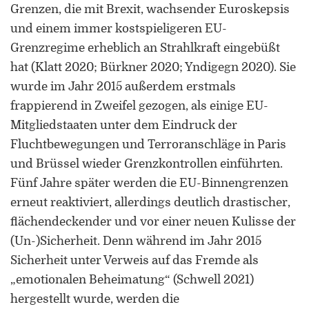
Grenzen, die mit Brexit, wachsender Euroskepsis
und einem immer kostspieligeren EU-
Grenzregime erheblich an Strahlkraft eingebüßt
hat (Klatt 2020; Bürkner 2020; Yndigegn 2020). Sie
wurde im Jahr 2015 außerdem erstmals
frappierend in Zweifel gezogen, als einige EU-
Mitgliedstaaten unter dem Eindruck der
Fluchtbewegungen und Terroranschläge in Paris
und Brüssel wieder Grenzkontrollen einführten.
Fünf Jahre später werden die EU-Binnengrenzen
erneut reaktiviert, allerdings deutlich drastischer,
flächendeckender und vor einer neuen Kulisse der
(Un-)Sicherheit. Denn während im Jahr 2015
Sicherheit unter Verweis auf das Fremde als
„emotionalen Beheimatung“ (Schwell 2021)
hergestellt wurde, werden die