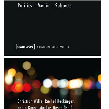
Universität Lothringen, Universität
des Saarlandes und Universität
Duisburg-Essen
Doppelpromotion an der Universität
des Saarlandes und Universität
Luxemburg