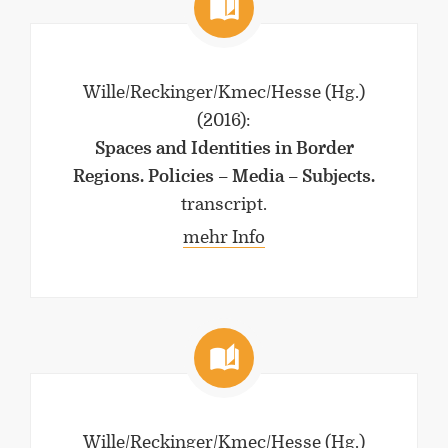
Wille/Reckinger/Kmec/Hesse (Hg.)
(2016)
:
Spaces and Identities in Border
Regions. Policies – Media – Subjects.
transcript.
mehr Info
Wille/Reckinger/Kmec/Hesse (Hg.)