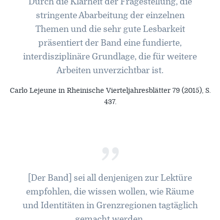
Durch die Klarheit der Fragestellung, die
stringente Abarbeitung der einzelnen
Themen und die sehr gute Lesbarkeit
präsentiert der Band eine fundierte,
interdisziplinäre Grundlage, die für weitere
Arbeiten unverzichtbar ist.
Carlo Lejeune in Rheinische Vierteljahresblätter 79 (2015), S.
437.
”
[Der Band] sei all denjenigen zur Lektüre
empfohlen, die wissen wollen, wie Räume
und Identitäten in Grenzregionen tagtäglich
gemacht werden.