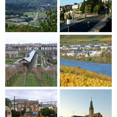
Universität Lothringen, Universität
des Saarlandes und Universität
Duisburg-Essen
Doppelpromotion an der Universität
des Saarlandes und Universität
Luxemburg