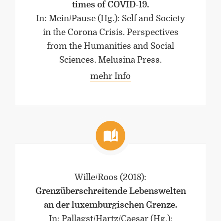
times of COVID-19.
In: Mein/Pause (Hg.): Self and Society
in the Corona Crisis. Perspectives
from the Humanities and Social
Sciences. Melusina Press.
mehr Info
Wille/Roos
(2018)
:
Grenzüberschreitende Lebenswelten
an der luxemburgischen Grenze.
In: Pallagst/Hartz/Caesar (Hg.):