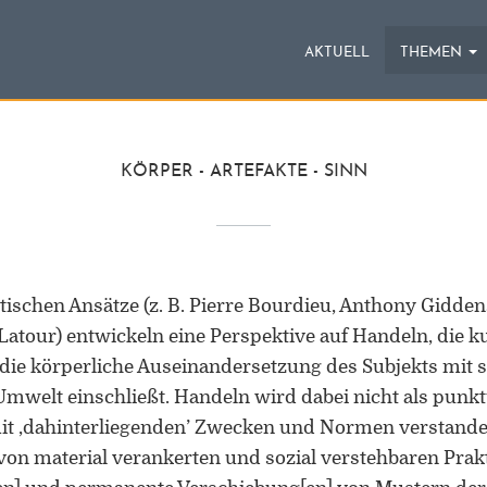
AKTUELL
THEMEN
KÖRPER - ARTEFAKTE - SINN
tischen Ansätze (z. B. Pierre Bourdieu, Anthony Gidde
Latour) entwickeln eine Perspektive auf Handeln, die ku
ie körperliche Auseinandersetzung des Subjekts mit s
mwelt einschließt. Handeln wird dabei nicht als punkt
 mit ‚dahinterliegenden’ Zwecken und Normen verstande
von material verankerten und sozial verstehbaren Prakt