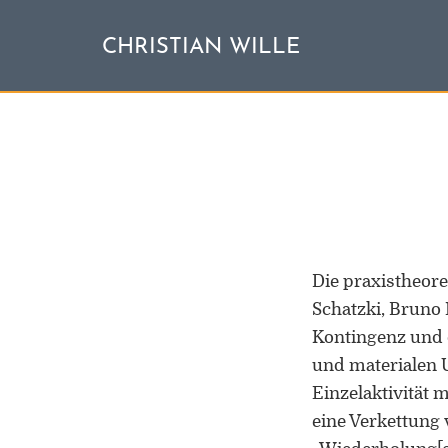
CHRISTIAN WILLE
Die praxistheore
Schatzki, Bruno 
Kontingenz und d
und materialen U
Einzelaktivität
eine Verkettung 