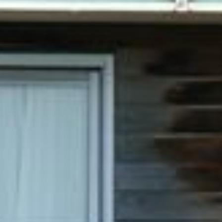
Universität Lothringen, Universität
des Saarlandes und Universität
Duisburg-Essen
Doppelpromotion an der Universität
des Saarlandes und Universität
Luxemburg