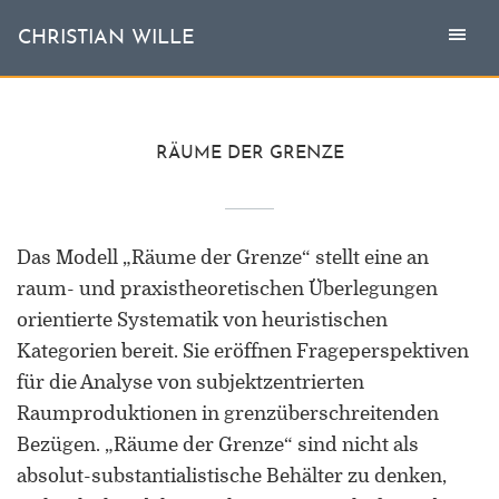
Togg
Toggl
CHRISTIAN WILLE
CHRISTIAN WILLE
navi
naviga
Aktuell
RÄUME DER GRENZE
Themen
Das Modell „Räume der Grenze“ stellt eine an
L'invité
raum- und praxistheoretischen Überlegungen
Publikationen
orientierte Systematik von heuristischen
Kategorien bereit. Sie eröffnen Frageperspektiven
Vita
für die Analyse von subjektzentrierten
Raumproduktionen in grenzüberschreitenden
Bezügen. „Räume der Grenze“ sind nicht als
absolut-substantialistische Behälter zu denken,