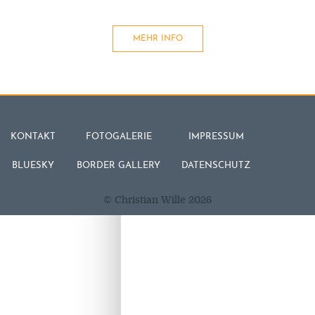
MEHR INFO
KONTAKT
FOTOGALERIE
IMPRESSUM
BLUESKY
BORDER GALLERY
DATENSCHUTZ
© Christian Wille 2026