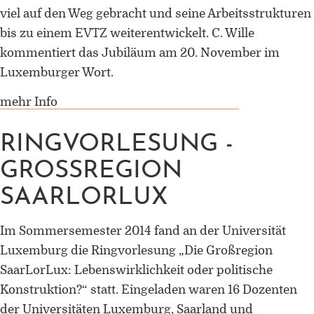
Universität Lothringen, Universität
viel auf den Weg gebracht und seine Arbeitsstrukturen
des Saarlandes und Universität
bis zu einem EVTZ weiterentwickelt. C. Wille
Duisburg-Essen
kommentiert das Jubiläum am 20. November im
Luxemburger Wort.
Doppelpromotion an der Universität
des Saarlandes und Universität
mehr Info
Luxemburg
RINGVORLESUNG -
GROSSREGION S
AARLORLUX
Im Sommersemester 2014 fand an der Universität
Luxemburg die Ringvorlesung „Die Großregion
SaarLorLux: Lebenswirklichkeit oder politische
Konstruktion?“ statt. Eingeladen waren 16 Dozenten
der Universitäten Luxemburg, Saarland und